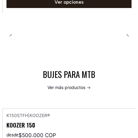
Ver opciones
BUJES PARA MTB
Ver más productos
K150STFH
|
KOOZER®
KOOZER 150
$500.000 COP
desde