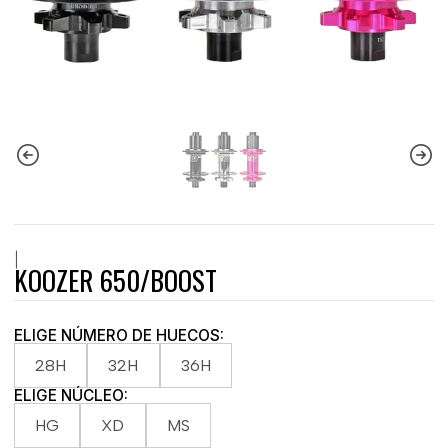
|
KOOZER 650/BOOST
ELIGE NÚMERO DE HUECOS:
28H
32H
36H
ELIGE NÚCLEO:
HG
XD
MS