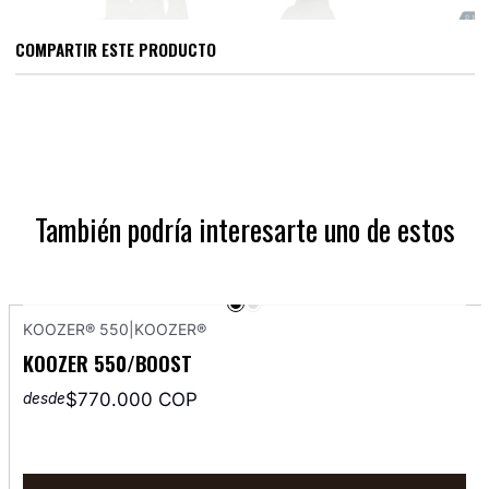
COMPARTIR ESTE PRODUCTO
También podría interesarte uno de estos
KOOZER® 550
|
KOOZER®
KOOZER 550/BOOST
$770.000 COP
desde