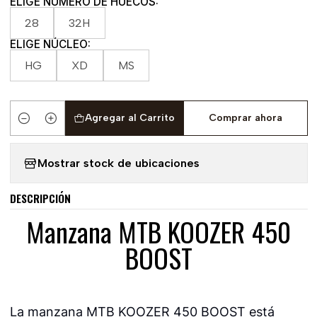
ELIGE NÚMERO DE HUECOS:
28
32H
ELIGE NÚCLEO:
HG
XD
MS
Agregar al Carrito
Comprar ahora
Cantidad
Mostrar stock de ubicaciones
DESCRIPCIÓN
Manzana MTB KOOZER 450
BOOST
La manzana MTB KOOZER 450 BOOST está