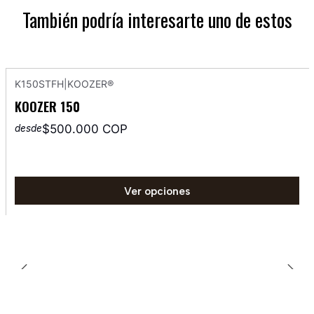
También podría interesarte uno de estos
K150STFH
|
KOOZER®
KOOZER 150
$500.000 COP
desde
Ver opciones