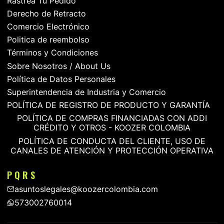
Rastrea Tu Pedido
Derecho de Retracto
Comercio Electrónico
Politica de reembolso
Términos y Condiciones
Sobre Nosotros / About Us
Política de Datos Personales
Superintendencia de Industria y Comercio
POLÍTICA DE REGISTRO DE PRODUCTO Y GARANTÍA
POLÍTICA DE COMPRAS FINANCIADAS CON ADDI
CRÉDITO Y OTROS - KOOZER COLOMBIA
POLÍTICA DE CONDUCTA DEL CLIENTE, USO DE
CANALES DE ATENCIÓN Y PROTECCIÓN OPERATIVA
P Q R S
asuntoslegales@koozercolombia.com
573002760014