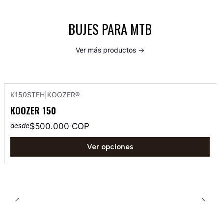
BUJES PARA MTB
Ver más productos
K150STFH
|
KOOZER®
KOOZER 150
$500.000 COP
desde
Ver opciones