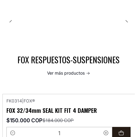
FOX RESPUESTOS-SUSPENSIONES
Ver más productos
FK0314
|
FOX®
-18%
OFF
FOX 32/34mm SEAL KIT FIT 4 DAMPER
$150.000 COP
$184.000 COP
Cantidad