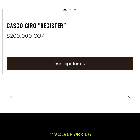
|
CASCO GIRO "REGISTER"
$200.000 COP
Ver opciones
VOLVER ARRIBA