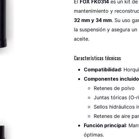
El
FOX FK0314
es un kit de
mantenimiento y reconstruc
32 mm y 34 mm
. Su uso ga
la suspensión y asegura un
aceite.
Características técnicas
Compatibilidad
: Horqu
Componentes incluido
Retenes de polvo
Juntas tóricas (O-r
Sellos hidráulicos 
Retenes de aire pa
Función principal
: Man
óptimas.