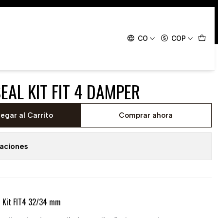
T 4 DAMPER
CO
COP
EAL KIT FIT 4 DAMPER
egar al Carrito
Comprar ahora
caciones
l Kit FIT4 32/34 mm