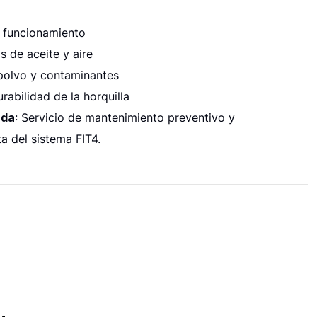
 funcionamiento
 de aceite y aire
polvo y contaminantes
rabilidad de la horquilla
ada
: Servicio de mantenimiento preventivo y
a del sistema FIT4.