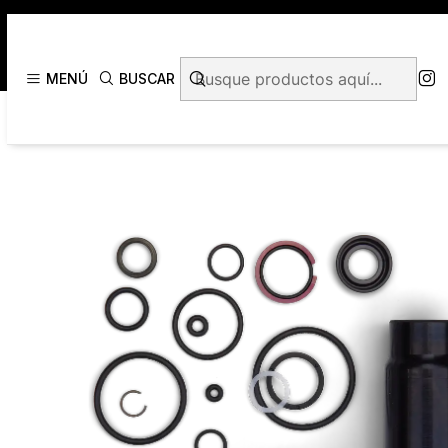
Inicio
FOX
MENÚ
BUSCAR