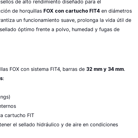
 sellos de alto rendimiento diseñado para el
ción de horquillas
FOX con cartucho FIT4
en diámetros
rantiza un funcionamiento suave, prolonga la vida útil de
 sellado óptimo frente a polvo, humedad y fugas de
illas FOX con sistema FIT4, barras de
32 mm y 34 mm
.
s
:
ings)
internos
ra cartucho FIT
tener el sellado hidráulico y de aire en condiciones