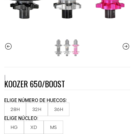
|
KOOZER 650/BOOST
ELIGE NÚMERO DE HUECOS:
28H
32H
36H
ELIGE NÚCLEO:
HG
XD
MS