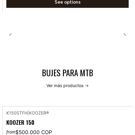
See options
BUJES PARA MTB
Ver más productos
K150STFH
|
KOOZER®
KOOZER 150
$500.000 COP
from