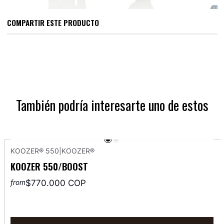
COMPARTIR ESTE PRODUCTO
También podría interesarte uno de estos
KOOZER® 550
|
KOOZER®
KOOZER 550/BOOST
$770.000 COP
from