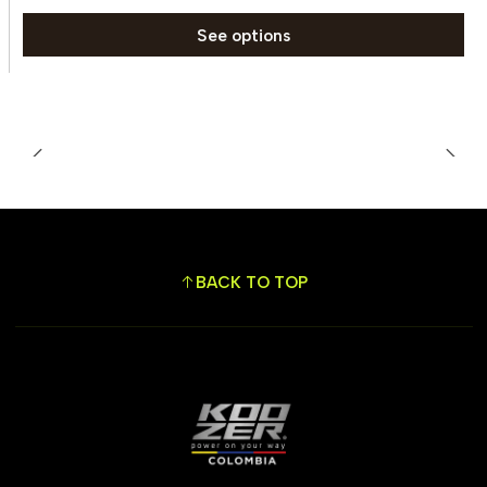
See options
BACK TO TOP