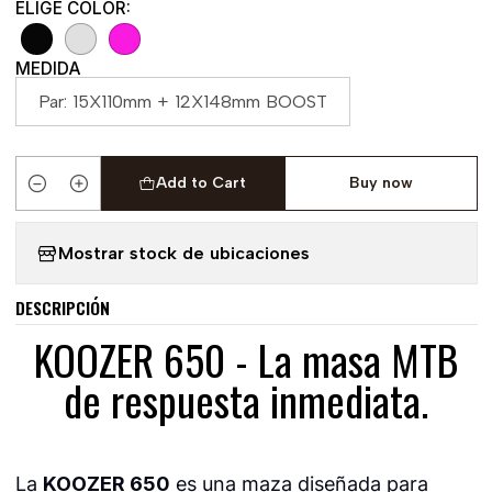
ELIGE COLOR:
MEDIDA
Par: 15X110mm + 12X148mm BOOST
Add to Cart
Buy now
Quantity
Mostrar stock de ubicaciones
DESCRIPCIÓN
KOOZER 650 - La masa MTB
de respuesta inmediata.
La
KOOZER 650
es una maza diseñada para