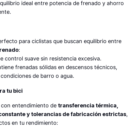
quilibrio ideal entre potencia de frenado y ahorro
ente.
rfecto para ciclistas que buscan equilibrio entre
frenado
:
ce control suave sin resistencia excesiva.
tiene frenadas sólidas en descensos técnicos,
n condiciones de barro o agua.
a tu bici
o con entendimiento de
transferencia térmica,
 constante y tolerancias de fabricación estrictas
,
ectos en tu rendimiento: