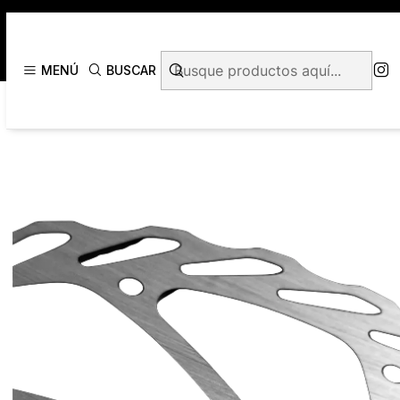
Inicio
ROTORES/D
MENÚ
BUSCAR