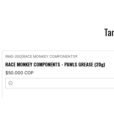
Ta
RMG-20G
|
RACE MONKEY COMPONENTS®
RACE MONKEY COMPONENTS - PAWLS GREASE (20g)
$50.000 COP
Cantidad