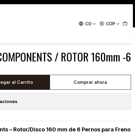
160mm -6 PERNOS
CO
COP
COMPONENTS / ROTOR 160mm -6
egar al Carrito
Comprar ahora
caciones
s – Rotor/Disco 160 mm de 6 Pernos para Freno