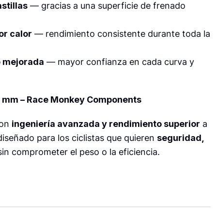
stillas
— gracias a una superficie de frenado
r calor
— rendimiento consistente durante toda la
o mejorada
— mayor confianza en cada curva y
160 mm – Race Monkey Components
con
ingeniería avanzada y rendimiento superior
a
 diseñado para los ciclistas que quieren
seguridad,
in comprometer el peso o la eficiencia.