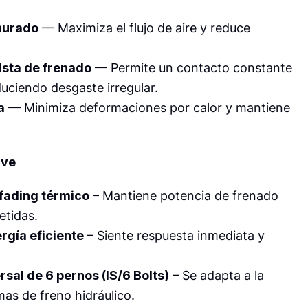
nurado
— Maximiza el flujo de aire y reduce
ista de frenado
— Permite un contacto constante
educiendo desgaste irregular.
a
— Minimiza deformaciones por calor y mantiene
ave
 fading térmico
– Mantiene potencia de frenado
etidas.
rgía eficiente
– Siente respuesta inmediata y
sal de 6 pernos (IS/6 Bolts)
– Se adapta a la
mas de freno hidráulico.