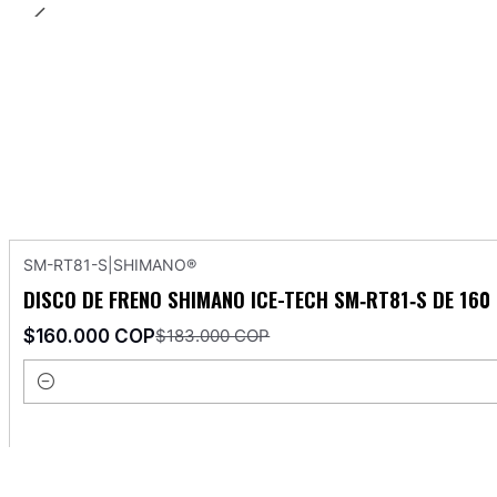
SM-RT81-S
|
SHIMANO®
-13%
OFF
DISCO DE FRENO SHIMANO ICE-TECH SM‑RT81‑S DE 160
$160.000 COP
$183.000 COP
Cantidad