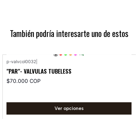
También podría interesarte uno de estos
+4
p-valvcol0032
|
"PAR"- VALVULAS TUBELESS
$70.000 COP
Ver opciones