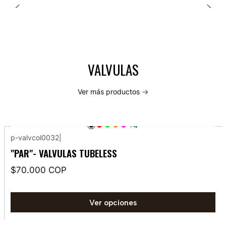
VALVULAS
Ver más productos
+4
p-valvcol0032
|
"PAR"- VALVULAS TUBELESS
$70.000 COP
Ver opciones