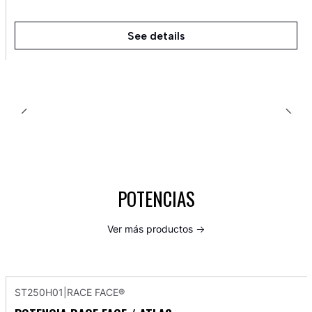
See details
POTENCIAS
Ver más productos
ST250H01
|
RACE FACE®
-8%
OFF