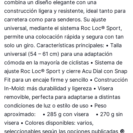
combina un diseño elegante con una
construcción ligera y resistente, ideal tanto para
carretera como para senderos. Su ajuste
universal, mediante el sistema Roc Loc® Sport,
permite una colocación rápida y segura con tan
solo un giro. Características principales: • Talla
universal (54 – 61 cm) para una adaptación
cómoda en la mayoría de ciclistas • Sistema de
ajuste Roc Loc® Sport y cierre Acu Dial con Snap
Fit para un encaje firme y sencillo • Construcción
In-Mold: más durabilidad y ligereza • Visera
removible, perfecta para adaptarse a distintas
condiciones de luz o estilo de uso • Peso
aproximado: • 285 g con visera • 270 g sin
visera • Colores disponibles: varios,
seleccionables según las opciones publicadas 🔘