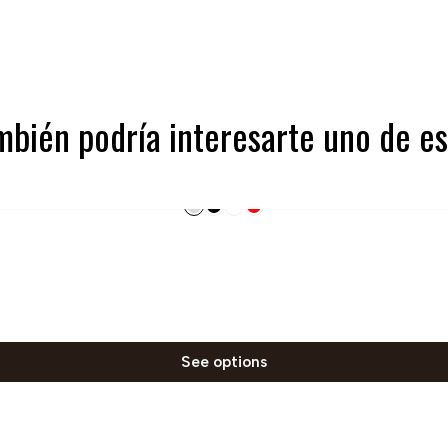
mbién podría interesarte uno de es
See options