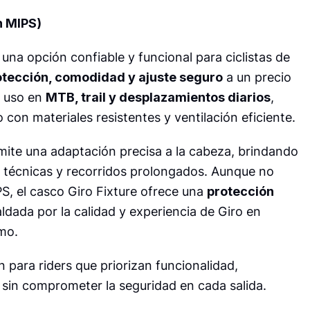
in MIPS)
una opción confiable y funcional para ciclistas de
otección, comodidad y ajuste seguro
a un precio
a uso en
MTB, trail y desplazamientos diarios
,
con materiales resistentes y ventilación eficiente.
mite una adaptación precisa a la cabeza, brindando
s técnicas y recorridos prolongados. Aunque no
S, el casco Giro Fixture ofrece una
protección
aldada por la calidad y experiencia de Giro en
mo.
 para riders que priorizan funcionalidad,
sin comprometer la seguridad en cada salida.