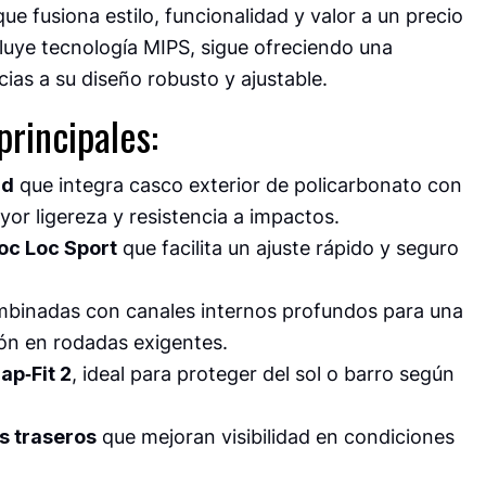
 fusiona estilo, funcionalidad y valor a un precio
luye tecnología MIPS, sigue ofreciendo una
ias a su diseño robusto y ajustable.
principales:
ld
que integra casco exterior de policarbonato con
r ligereza y resistencia a impactos.
oc Loc Sport
que facilita un ajuste rápido y seguro
binadas con canales internos profundos para una
ión en rodadas exigentes.
ap‑Fit 2
, ideal para proteger del sol o barro según
s traseros
que mejoran visibilidad en condiciones