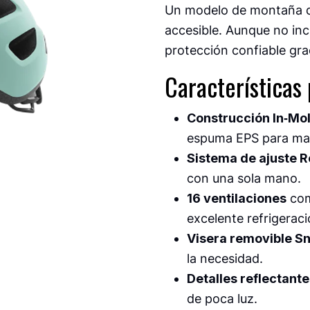
Un modelo de montaña que
accesible. Aunque no inc
protección confiable grac
Características 
Construcción In‑Mo
espuma EPS para mayo
Sistema de ajuste R
con una sola mano.
16 ventilaciones
com
excelente refrigerac
Visera removible Sn
la necesidad.
Detalles reflectante
de poca luz.