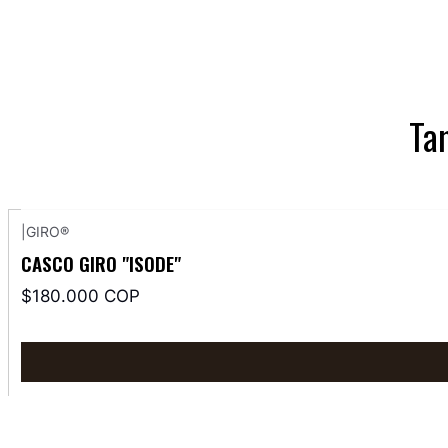
Ta
|
GIRO®
CASCO GIRO "ISODE"
$180.000 COP