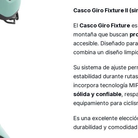
Casco Giro Fixture II (s
El
Casco Giro Fixture
es 
montaña que buscan
pr
accesible. Diseñado par
combina un diseño limpio 
Su sistema de ajuste per
estabilidad durante ruta
incorpora tecnología MIP
sólida y confiable
, resp
equipamiento para ciclis
Es una excelente elección
durabilidad y comodidad 