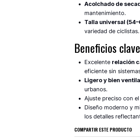
Acolchado de secad
mantenimiento.
Talla universal (54–
variedad de ciclistas
Beneficios clave
Excelente
relación c
eficiente sin sistem
Ligero y bien ventil
urbanos.
Ajuste preciso con e
Diseño moderno y min
los detalles reflectan
COMPARTIR ESTE PRODUCTO