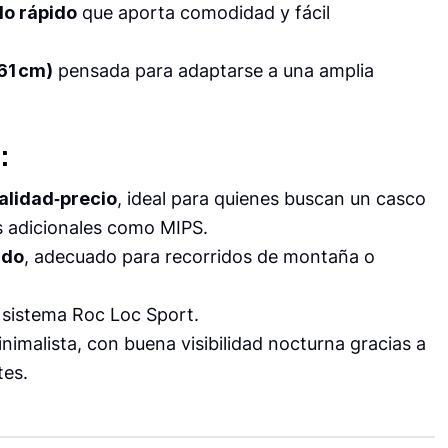
o rápido
que aporta comodidad y fácil
61 cm)
pensada para adaptarse a una amplia
.
:
alidad‑precio
, ideal para quienes buscan un casco
as adicionales como MIPS.
ado
, adecuado para recorridos de montaña o
l sistema Roc Loc Sport.
imalista, con buena visibilidad nocturna gracias a
tes.