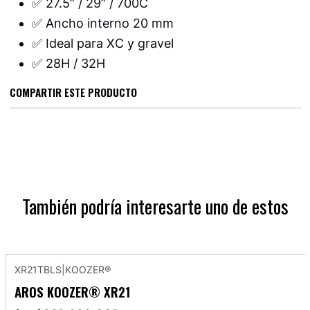
✅ 27.5” / 29” / 700C
✅ Ancho interno 20 mm
✅ Ideal para XC y gravel
✅ 28H / 32H
COMPARTIR ESTE PRODUCTO
También podría interesarte uno de estos
XR21TBLS
|
KOOZER®
AROS KOOZER® XR21