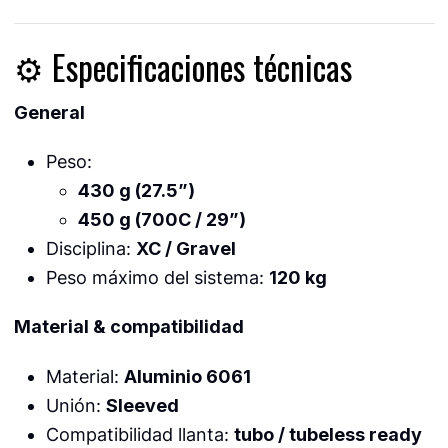
⚙️ Especificaciones técnicas
General
Peso:
430 g (27.5”)
450 g (700C / 29”)
Disciplina:
XC / Gravel
Peso máximo del sistema:
120 kg
Material & compatibilidad
Material:
Aluminio 6061
Unión:
Sleeved
Compatibilidad llanta:
tubo / tubeless ready