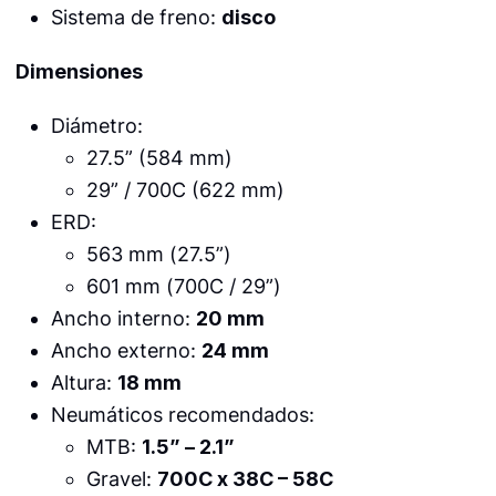
Sistema de freno:
disco
Dimensiones
Diámetro:
27.5” (584 mm)
29” / 700C (622 mm)
ERD:
563 mm (27.5”)
601 mm (700C / 29”)
Ancho interno:
20 mm
Ancho externo:
24 mm
Altura:
18 mm
Neumáticos recomendados:
MTB:
1.5” – 2.1”
Gravel:
700C x 38C – 58C