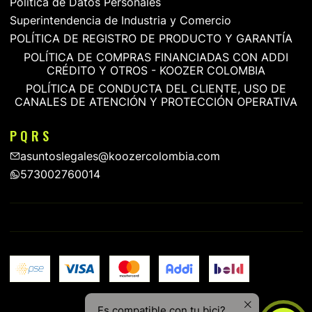
Política de Datos Personales
Superintendencia de Industria y Comercio
POLÍTICA DE REGISTRO DE PRODUCTO Y GARANTÍA
POLÍTICA DE COMPRAS FINANCIADAS CON ADDI
CRÉDITO Y OTROS - KOOZER COLOMBIA
POLÍTICA DE CONDUCTA DEL CLIENTE, USO DE
CANALES DE ATENCIÓN Y PROTECCIÓN OPERATIVA
P Q R S
asuntoslegales@koozercolombia.com
573002760014
Es compatible con tu bici?