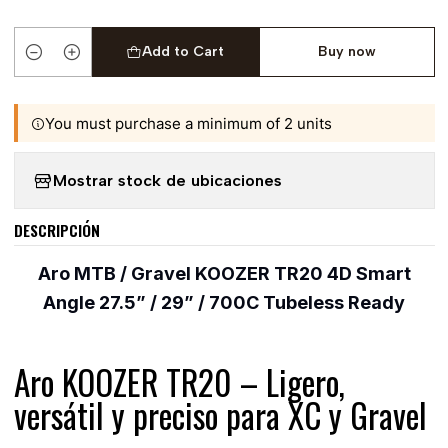
Add to Cart
Buy now
Quantity
You must purchase a minimum of 2 units
Mostrar stock de ubicaciones
DESCRIPCIÓN
Aro MTB / Gravel KOOZER TR20 4D Smart
Angle 27.5” / 29” / 700C Tubeless Ready
Aro KOOZER TR20 – Ligero,
versátil y preciso para XC y Gravel