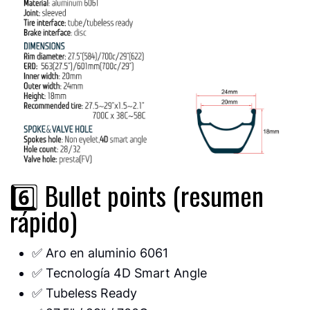
6️⃣ Bullet points (resumen
rápido)
✅ Aro en aluminio 6061
✅ Tecnología 4D Smart Angle
✅ Tubeless Ready