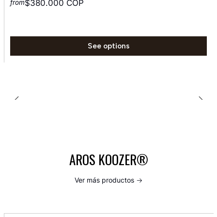
$380.000 COP
from
See options
AROS KOOZER®
Ver más productos