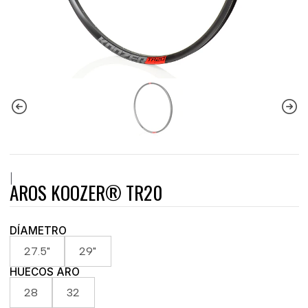
|
AROS KOOZER® TR20
DÍAMETRO
27.5"
29"
HUECOS ARO
28
32