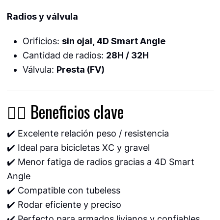
Radios y válvula
Orificios:
sin ojal, 4D Smart Angle
Cantidad de radios:
28H / 32H
Válvula:
Presta (FV)
🚴‍♂️ Beneficios clave
✔️ Excelente relación peso / resistencia
✔️ Ideal para bicicletas XC y gravel
✔️ Menor fatiga de radios gracias a 4D Smart
Angle
✔️ Compatible con tubeless
✔️ Rodar eficiente y preciso
✔️ Perfecto para armados livianos y confiables